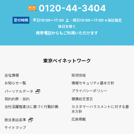
0120-44-3404
受付時間
平日10:00～17:30 土・祝日10:00～17:00 ※当社指定
休日を除く
携帯電話からもご利用いただけます
東京ベイネットワーク
会社情報
採用情報
お知らせ一覧
情報セキュリティ基本方針
プライバシーポリシー
パーソナルデータ
契約約款・規約
健康経営宣言
女性活躍推進法に基づく行動計画
カスタマーハラスメントに対する基
本方針
広告掲載
放送番組基準
サイトマップ