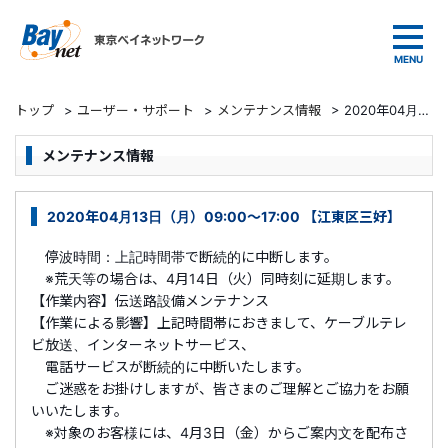
東京ベイネットワーク
トップ
>
ユーザー・サポート
>
メンテナンス情報
>
2020年04月13日（月）09:00～17:00 【江東区三好】
メンテナンス情報
2020年04月13日（月）09:00～17:00 【江東区三好】
停波時間：上記時間帯で断続的に中断します。
※荒天等の場合は、4月14日（火）同時刻に延期します。
【作業内容】伝送路設備メンテナンス
【作業による影響】上記時間帯におきまして、ケーブルテレ
ビ放送、インターネットサービス、
電話サービスが断続的に中断いたします。
ご迷惑をお掛けしますが、皆さまのご理解とご協力をお願
いいたします。
※対象のお客様には、4月3日（金）からご案内文を配布さ