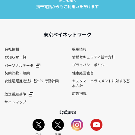
休日を除く
携帯電話からもご利用いただけます
東京ベイネットワーク
会社情報
採用情報
お知らせ一覧
情報セキュリティ基本方針
プライバシーポリシー
パーソナルデータ
契約約款・規約
健康経営宣言
女性活躍推進法に基づく行動計画
カスタマーハラスメントに対する基
本方針
広告掲載
放送番組基準
サイトマップ
公式SNS
公式
番組