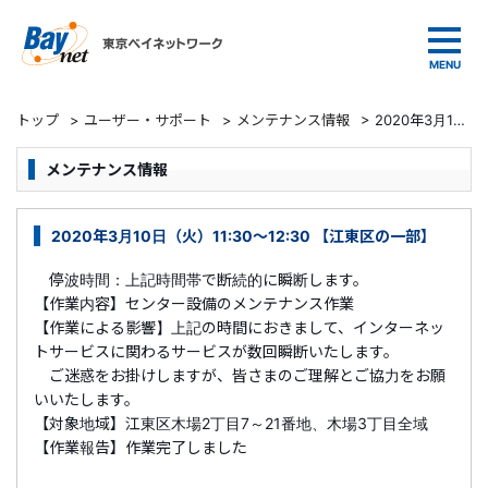
東京ベイネットワーク
トップ
>
ユーザー・サポート
>
メンテナンス情報
>
2020年3月10日（火）11:30～12:30 【江東区の一部】
メンテナンス情報
2020年3月10日（火）11:30～12:30 【江東区の一部】
停波時間：上記時間帯で断続的に瞬断します。
【作業内容】センター設備のメンテナンス作業
【作業による影響】上記の時間におきまして、インターネッ
トサービスに関わるサービスが数回瞬断いたします。
ご迷惑をお掛けしますが、皆さまのご理解とご協力をお願
いいたします。
【対象地域】江東区木場2丁目7～21番地、木場3丁目全域
【作業報告】作業完了しました