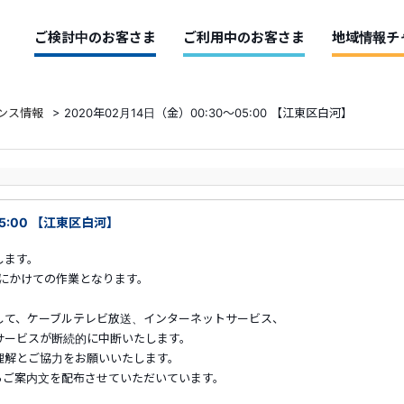
ご検討中のお客さま
ご利用中のお客さま
地域情報チ
ンス情報
>
2020年02月14日（金）00:30～05:00 【江東区白河】
05:00 【江東区白河】
します。
朝にかけての作業となります。
して、ケーブルテレビ放送、インターネットサービス、
ービスが断続的に中断いたします。
解とご協力をお願いいたします。
らご案内文を配布させていただいています。