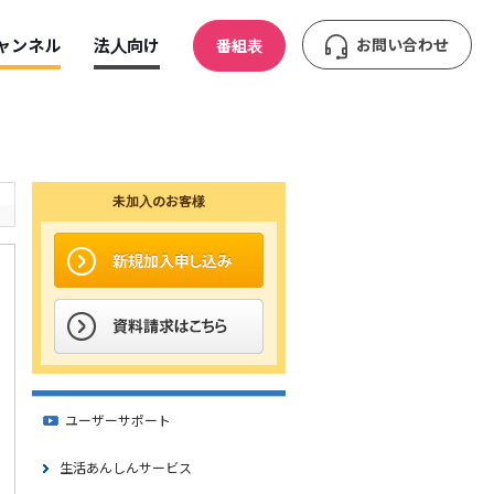
ャンネル
法人向け
お問い合わせ
番組表
未加入のお客様
ユーザーサポート
生活あんしんサービス