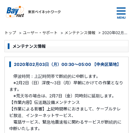
東京ベイネットワーク
トップ
>
ユーザー・サポート
>
メンテナンス情報
>
2020年02月03日（月）00:30～05:00 【中央区築地】
メンテナンス情報
2020年02月03日（月）00:30～05:00 【中央区築地】
停波時間：上記時間帯で断続的に中断します。
※2月2日（日）深夜～3日（月）早朝にかけての作業となり
ます。
※荒天等の場合は、2月7日（金）同時刻に延期します。
【作業内容】伝送路設備メンテナンス
【作業による影響】上記時間帯におきまして、ケーブルテレ
ビ放送、インターネットサービス、
電話サービス、緊急地震速報に関わるサービスが断続的に
中断いたします。