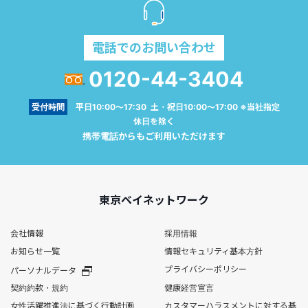
電話でのお問い合わせ
0120-44-3404
受付時間
平日10:00～17:30 土・祝日10:00～17:00 ※当社指定
休日を除く
携帯電話からもご利用いただけます
東京ベイネットワーク
会社情報
採用情報
お知らせ一覧
情報セキュリティ基本方針
プライバシーポリシー
パーソナルデータ
契約約款・規約
健康経営宣言
女性活躍推進法に基づく行動計画
カスタマーハラスメントに対する基