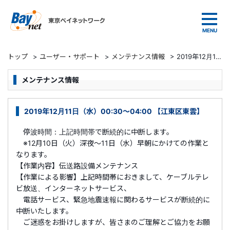
東京ベイネットワーク
トップ
>
ユーザー・サポート
>
メンテナンス情報
>
2019年12月11日（水）00:30～04:00 【江東区東雲】
メンテナンス情報
2019年12月11日（水）00:30～04:00 【江東区東雲】
停波時間：上記時間帯で断続的に中断します。
※12月10日（火）深夜～11日（水）早朝にかけての作業と
なります。
【作業内容】伝送路設備メンテナンス
【作業による影響】上記時間帯におきまして、ケーブルテレ
ビ放送、インターネットサービス、
電話サービス、緊急地震速報に関わるサービスが断続的に
中断いたします。
ご迷惑をお掛けしますが、皆さまのご理解とご協力をお願