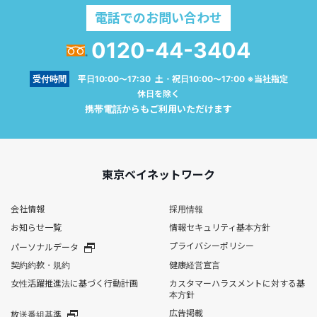
電話でのお問い合わせ
0120-44-3404
受付時間
平日10:00～17:30 土・祝日10:00～17:00 ※当社指定
休日を除く
携帯電話からもご利用いただけます
東京ベイネットワーク
会社情報
採用情報
お知らせ一覧
情報セキュリティ基本方針
プライバシーポリシー
パーソナルデータ
契約約款・規約
健康経営宣言
女性活躍推進法に基づく行動計画
カスタマーハラスメントに対する基
本方針
広告掲載
放送番組基準