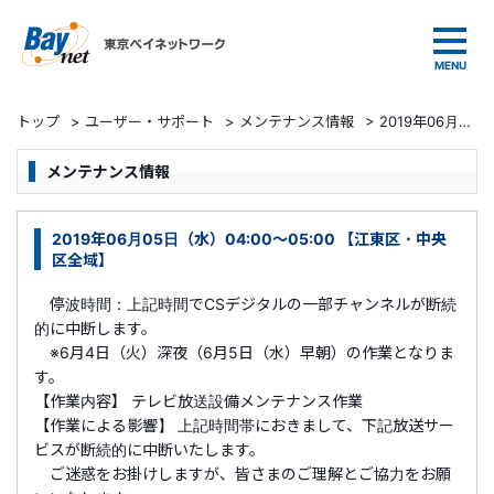
東京ベイネットワーク
トップ
>
ユーザー・サポート
>
メンテナンス情報
>
2019年06月05日（水）04:00～05:00 【江東区・中央区全域】
メンテナンス情報
2019年06月05日（水）04:00～05:00 【江東区・中央
区全域】
停波時間：上記時間でCSデジタルの一部チャンネルが断続
的に中断します。
※6月4日（火）深夜（6月5日（水）早朝）の作業となりま
す。
【作業内容】 テレビ放送設備メンテナンス作業
【作業による影響】 上記時間帯におきまして、下記放送サー
ビスが断続的に中断いたします。
ご迷惑をお掛けしますが、皆さまのご理解とご協力をお願