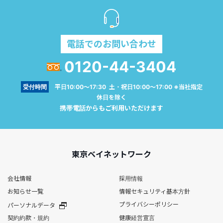
電話でのお問い合わせ
0120-44-3404
受付時間
平日10:00～17:30 土・祝日10:00～17:00 ※当社指定
休日を除く
携帯電話からもご利用いただけます
東京ベイネットワーク
会社情報
採用情報
お知らせ一覧
情報セキュリティ基本方針
プライバシーポリシー
パーソナルデータ
契約約款・規約
健康経営宣言