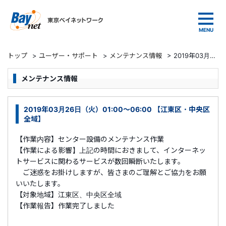
東京ベイネットワーク
トップ
>
ユーザー・サポート
>
メンテナンス情報
>
2019年03月26日（火）01:00～06:00 【江東区・中央区全域】
メンテナンス情報
2019年03月26日（火）01:00～06:00 【江東区・中央区
全域】
【作業内容】センター設備のメンテナンス作業
【作業による影響】上記の時間におきまして、インターネッ
トサービスに関わるサービスが数回瞬断いたします。
ご迷惑をお掛けしますが、皆さまのご理解とご協力をお願
いいたします。
【対象地域】江東区、中央区全域
【作業報告】作業完了しました