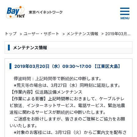
東京ベイネットワーク
トップ
>
ユーザー・サポート
>
メンテナンス情報
>
2019年03月20日（水）09:30～17:00 【江東区大島】
メンテナンス情報
2019年03月20日（水）09:30～17:00 【江東区大島】
停波時間：上記時間帯で断続的に中断します。
※荒天等の場合は、3月27日（水）同時刻に延期します。
【作業内容】伝送路設備メンテナンス
【作業による影響】上記時間帯におきまして、ケーブルテレ
ビ放送、インターネットサービス、電話サービス、緊急地震
速報に関わるサービスが断続的に中断いたします。
ご迷惑をお掛けしますが、皆さまのご理解とご協力をお願
いいたします。
※対象のお客様には、3月12日（火）からご案内文を配布さ