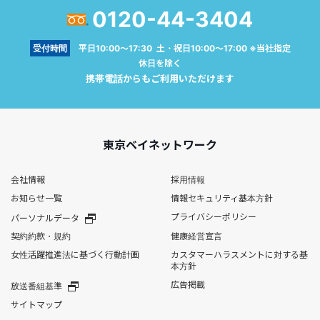
0120-44-3404
受付時間
平日10:00～17:30 土・祝日10:00～17:00 ※当社指定
休日を除く
携帯電話からもご利用いただけます
東京ベイネットワーク
会社情報
採用情報
お知らせ一覧
情報セキュリティ基本方針
プライバシーポリシー
パーソナルデータ
契約約款・規約
健康経営宣言
女性活躍推進法に基づく行動計画
カスタマーハラスメントに対する基
本方針
広告掲載
放送番組基準
サイトマップ