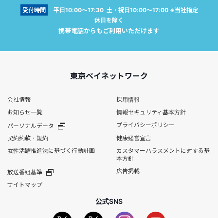
受付時間
平日10:00～17:30 土・祝日10:00～17:00 ※当社指定
休日を除く
携帯電話からもご利用いただけます
東京ベイネットワーク
会社情報
採用情報
お知らせ一覧
情報セキュリティ基本方針
プライバシーポリシー
パーソナルデータ
契約約款・規約
健康経営宣言
女性活躍推進法に基づく行動計画
カスタマーハラスメントに対する基
本方針
広告掲載
放送番組基準
サイトマップ
公式SNS