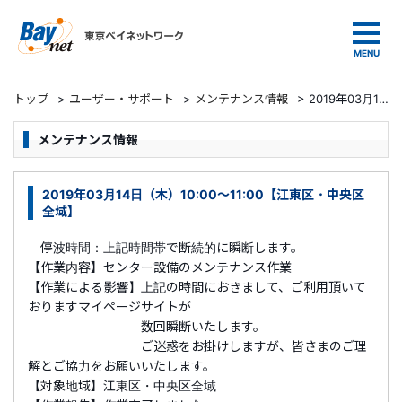
東京ベイネットワーク
トップ
>
ユーザー・サポート
>
メンテナンス情報
>
2019年03月14日（木）10:00～11:00【江東区・中央区全域】
メンテナンス情報
2019年03月14日（木）10:00～11:00【江東区・中央区
全域】
停波時間：上記時間帯で断続的に瞬断します。
【作業内容】センター設備のメンテナンス作業
【作業による影響】上記の時間におきまして、ご利用頂いて
おりますマイページサイトが
数回瞬断いたします。
ご迷惑をお掛けしますが、皆さまのご理
解とご協力をお願いいたします。
【対象地域】江東区・中央区全域