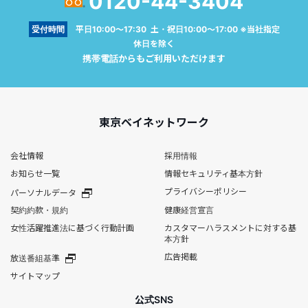
0120-44-3404
受付時間
平日10:00～17:30 土・祝日10:00～17:00 ※当社指定
休日を除く
携帯電話からもご利用いただけます
東京ベイネットワーク
会社情報
採用情報
お知らせ一覧
情報セキュリティ基本方針
プライバシーポリシー
パーソナルデータ
契約約款・規約
健康経営宣言
女性活躍推進法に基づく行動計画
カスタマーハラスメントに対する基
本方針
広告掲載
放送番組基準
サイトマップ
公式SNS