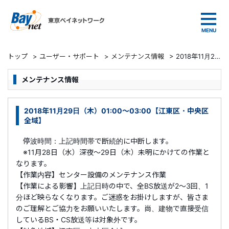
東京ベイネットワーク
トップ
>
ユーザー・サポート
>
メンテナンス情報
>
2018年11月29日（木）01:00～03:00【江東区・中央区全域】
メンテナンス情報
2018年11月29日（木）01:00～03:00【江東区・中央区
全域】
停波時間：上記時間帯で断続的に中断します。
※11月28日（水）深夜～29日（木）未明にかけての作業と
なります。
【作業内容】センター設備のメンテナンス作業
【作業による影響】上記日時の中で、全BS放送が2～3回、1
分ほど映らなくなります。ご迷惑をお掛けしますが、皆さま
のご理解とご協力をお願いいたします。尚、建物で直接受信
しているBS・CS放送等は対象外です。