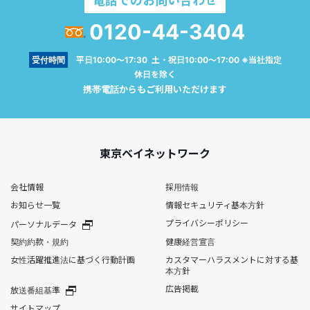
電話でのお問い合わせ
0120-44-3404
受付時間
平日10:00～17:30 土・祝日10:00～17:00 ※当社指定
休日を除く
携帯電話からもご利用いただけます
東京ベイネットワーク
会社情報
採用情報
お知らせ一覧
情報セキュリティ基本方針
プライバシーポリシー
パーソナルデータ
契約約款・規約
健康経営宣言
女性活躍推進法に基づく行動計画
カスタマーハラスメントに対する基
本方針
広告掲載
放送番組基準
サイトマップ