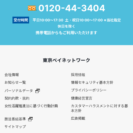
0120-44-3404
受付時間
平日10:00～17:30 土・祝日10:00～17:00 ※当社指定
休日を除く
携帯電話からもご利用いただけます
東京ベイネットワーク
会社情報
採用情報
お知らせ一覧
情報セキュリティ基本方針
プライバシーポリシー
パーソナルデータ
契約約款・規約
健康経営宣言
女性活躍推進法に基づく行動計画
カスタマーハラスメントに対する基
本方針
広告掲載
放送番組基準
サイトマップ