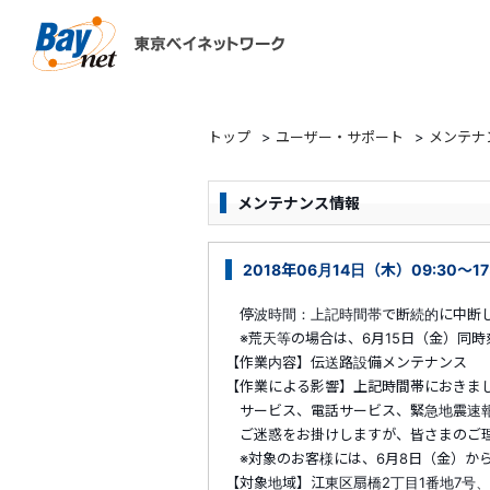
東京ベイネットワーク
トップ
>
ユーザー・サポート
>
メンテナ
メンテナンス情報
2018年06月14日（木）09:30～1
停波時間：上記時間帯で断続的に中断
※荒天等の場合は、6月15日（金）同時
【作業内容】伝送路設備メンテナンス
【作業による影響】上記時間帯におきま
サービス、電話サービス、緊急地震速報
ご迷惑をお掛けしますが、皆さまのご理
※対象のお客様には、6月8日（金）か
【対象地域】江東区扇橋2丁目1番地7号、