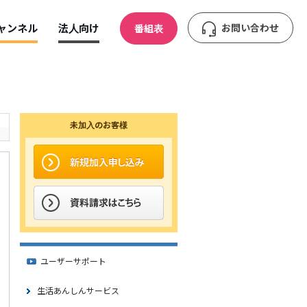
ャンネル
法人向け
お問い合わせ
番組表
未加入のお客様
ユーザーサポート
生活あんしんサービス