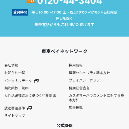
0120-44-3404
受付時間
平日10:00～17:30 土・祝日10:00～17:00 ※当社指定
休日を除く
携帯電話からもご利用いただけます
東京ベイネットワーク
会社情報
採用情報
お知らせ一覧
情報セキュリティ基本方針
プライバシーポリシー
パーソナルデータ
契約約款・規約
健康経営宣言
女性活躍推進法に基づく行動計画
カスタマーハラスメントに対する基
本方針
広告掲載
放送番組基準
サイトマップ
公式SNS