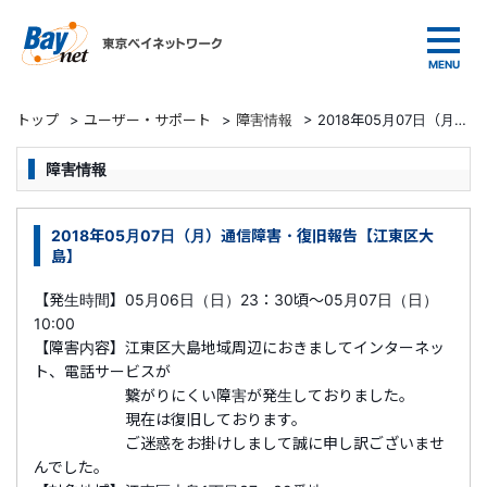
東京ベイネットワーク
トップ
>
ユーザー・サポート
>
障害情報
>
2018年05月07日（月）通信障害・復旧報告【江東区大島】
障害情報
2018年05月07日（月）通信障害・復旧報告【江東区大
島】
【発生時間】05月06日（日）23：30頃～05月07日（日）
10:00
【障害内容】江東区大島地域周辺におきましてインターネッ
ト、電話サービスが
繋がりにくい障害が発生しておりました。
現在は復旧しております。
ご迷惑をお掛けしまして誠に申し訳ございませ
んでした。