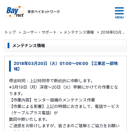
東京ベイネットワーク
トップ
>
ユーザー・サポート
>
メンテナンス情報
>
2018年03月20日（火）01:00～06:00 【江東区一部地域】
メンテナンス情報
2018年03月20日（火）01:00～06:00 【江東区一部地
域】
停波時間：上記時間帯で断続的に中断します。
※3月19日（月）深夜～20日（火）早朝にかけての作業とな
ります。
【作業内容】センター設備のメンテナンス作業
【作業による影響】上記の時間におきまして、電話サービス
（ケーブルプラス電話）が
数回中断いたします。
ご迷惑をお掛けしますが、皆さまのご理解とご協力をお願い