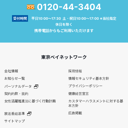
0120-44-3404
受付時間
平日10:00～17:30 土・祝日10:00～17:00 ※当社指定
休日を除く
携帯電話からもご利用いただけます
東京ベイネットワーク
会社情報
採用情報
お知らせ一覧
情報セキュリティ基本方針
プライバシーポリシー
パーソナルデータ
契約約款・規約
健康経営宣言
女性活躍推進法に基づく行動計画
カスタマーハラスメントに対する基
本方針
広告掲載
放送番組基準
サイトマップ