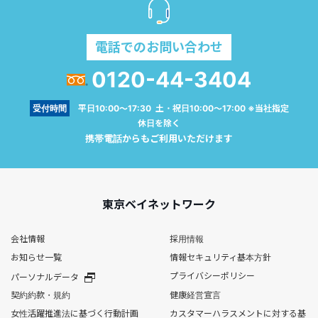
電話でのお問い合わせ
0120-44-3404
受付時間
平日10:00～17:30 土・祝日10:00～17:00 ※当社指定
休日を除く
携帯電話からもご利用いただけます
東京ベイネットワーク
会社情報
採用情報
お知らせ一覧
情報セキュリティ基本方針
プライバシーポリシー
パーソナルデータ
契約約款・規約
健康経営宣言
女性活躍推進法に基づく行動計画
カスタマーハラスメントに対する基