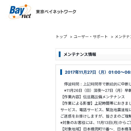
東京ベイネットワーク
トップ
>
ユーザー・サポート
>
メンテナ
メンテナンス情報
2017年11月27日（月）01:00
停波時間：上記時間帯で断続的に中断
※11月26日（日）深夜～27日（月）
【作業内容】伝送路設備メンテナンス
【作業による影響】上記時間帯におきま
サービス、電話サービス、緊急地震速報
ご迷惑をお掛けしますが、皆さまのご理
※対象のお客様には、11月13日(月)か
【対象地域】日本橋兜町11番～、日本橋茅