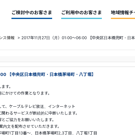
ご検討中のお客さま
ご利用中のお客さま
地域情報チ
ンス情報
>
2017年11月27日（月）01:00～06:00 【中央区日本橋兜町
～06:00 【中央区日本橋兜町・日本橋茅場町・八丁堀】
します。
早朝にかけての作業となります。
して、ケーブルテレビ放送、インターネット
に関わるサービスが断続的に中断いたします。
解とご協力をお願いいたします。
らご案内文を配布させていただきます。
場町1丁目13番～、日本橋茅場町2,3丁目、八丁堀1丁目