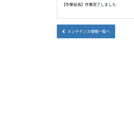
【作業報告】作業完了しました
メンテナンス情報一覧へ