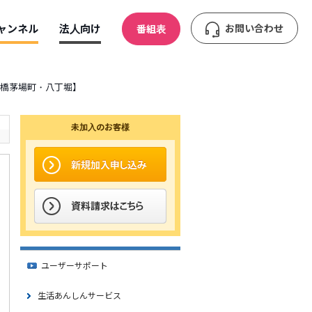
ャンネル
法人向け
お問い合わせ
番組表
・日本橋茅場町・八丁堀】
未加入のお客様
ユーザーサポート
生活あんしんサービス