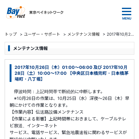
東京ベイネットワーク
トップ
>
ユーザー・サポート
>
メンテナンス情報
>
2017年10月26日（木）01:00～06:00 及び 2017年10月28日（土）10:00～17:00 【中央区日本橋兜町・日本橋茅場町・八丁堀】
メンテナンス情報
2017年10月26日（木）01:00～06:00 及び 2017年10月
28日（土）10:00～17:00 【中央区日本橋兜町・日本橋茅
場町・八丁堀】
停波時間：上記時間帯で断続的に中断します。
※10月26日の作業は、10月25日（水）深夜～26日（木）早
朝にかけての作業となります。
【作業内容】伝送路設備メンテナンス
【作業による影響】上記時間帯におきまして、ケーブルテレ
ビ放送、インターネット
サービス、電話サービス、緊急地震速報に関わるサービスが