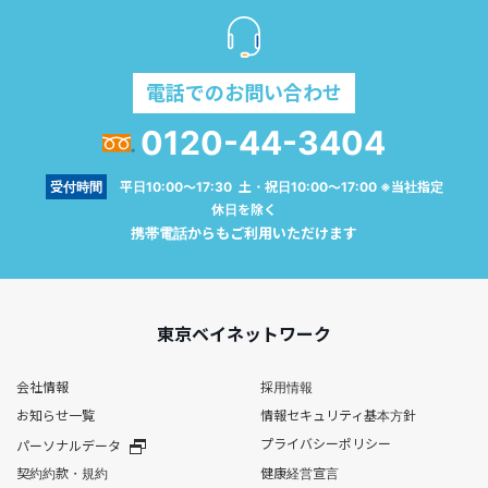
電話でのお問い合わせ
0120-44-3404
受付時間
平日10:00～17:30 土・祝日10:00～17:00 ※当社指定
休日を除く
携帯電話からもご利用いただけます
東京ベイネットワーク
会社情報
採用情報
お知らせ一覧
情報セキュリティ基本方針
プライバシーポリシー
パーソナルデータ
契約約款・規約
健康経営宣言