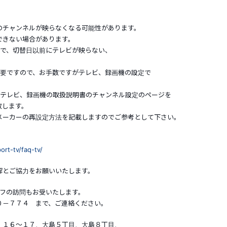
のチャンネルが映らなくなる可能性があります。
できない場合があります。
ので、切替日以前にテレビが映らない、
必要ですので、お手数ですがテレビ、録画機の設定で
のテレビ、録画機の取扱説明書のチャンネル設定のページを
致します。
メーカーの再設定方法を記載しますのでご参考として下さい。
rt-tv/faq-tv/
解とご協力をお願いいたします。
ッフの訪問もお受いたします。
－７７４ まで、ご連絡ください。
・１６～１７、大島５丁目、大島８丁目、