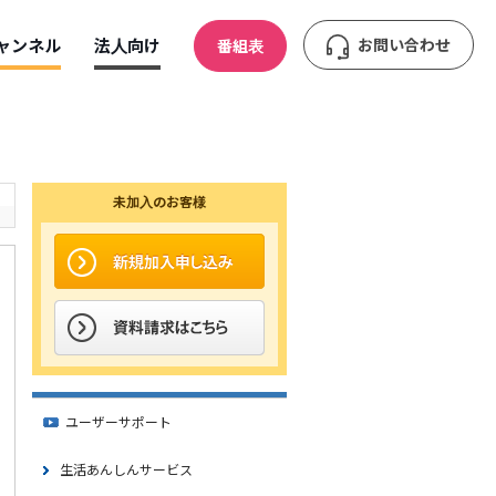
ャンネル
法人向け
お問い合わせ
番組表
未加入のお客様
ユーザーサポート
生活あんしんサービス