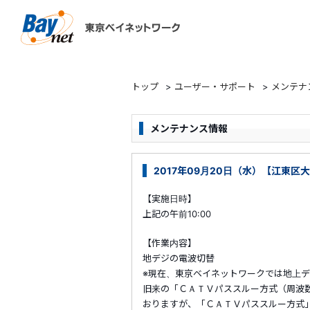
東京ベイネットワーク
トップ
>
ユーザー・サポート
>
メンテナ
メンテナンス情報
2017年09月20日（水）【江東区
【実施日時】
上記の午前10:00
【作業内容】
地デジの電波切替
※現在、東京ベイネットワークでは地上
旧来の「ＣＡＴＶパススルー方式（周波
おりますが、「ＣＡＴＶパススルー方式