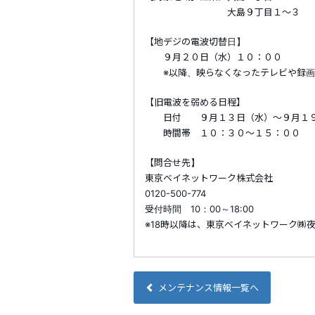
大島９丁目１～３
【地デジの電波切替日】
９月２０日（水）１０：００
※以降、映らなくなったテレビや録画機
【旧電波を弱める日程】
日付 ９月１３日（水）～９月１９
時間帯 １０：３０～１５：００
【問合せ先】
東京ベイネットワーク株式会社
0120-500-774
受付時間 10：00～18:00
※18時以降は、東京ベイネットワーク㈱
メンテナンス情報一覧へ