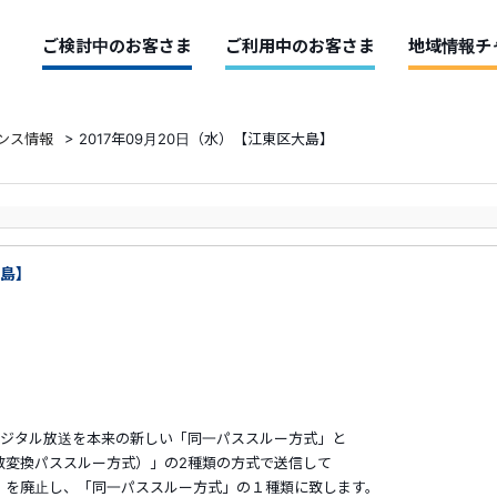
ご検討中のお客さま
ご利用中のお客さま
地域情報チ
ンス情報
>
2017年09月20日（水）【江東区大島】
大島】
デジタル放送を本来の新しい「同一パススルー方式」と
数変換パススルー方式）」の2種類の方式で送信して
」を廃止し、「同一パススルー方式」の１種類に致します。