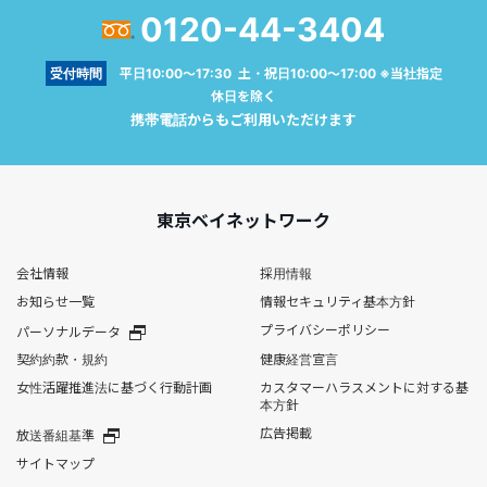
0120-44-3404
受付時間
平日10:00～17:30 土・祝日10:00～17:00 ※当社指定
休日を除く
携帯電話からもご利用いただけます
東京ベイネットワーク
会社情報
採用情報
お知らせ一覧
情報セキュリティ基本方針
プライバシーポリシー
パーソナルデータ
契約約款・規約
健康経営宣言
女性活躍推進法に基づく行動計画
カスタマーハラスメントに対する基
本方針
広告掲載
放送番組基準
サイトマップ