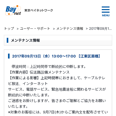
東京ベイネットワーク
トップ
>
ユーザー・サポート
>
メンテナンス情報
>
2017年09月13日（水）13:00～17:00 【江東区扇橋】
メンテナンス情報
2017年09月13日（水）13:00～17:00 【江東区扇橋】
停波時間：上記時間帯で断続的に中断します。
【作業内容】伝送路設備メンテナンス
【作業による影響】上記時間帯におきまして、ケーブルテレ
ビ放送、インターネット
サービス、電話サービス、緊急地震速報に関わるサービスが
断続的に中断いたします。
ご迷惑をお掛けしますが、皆さまのご理解とご協力をお願い
いたします。
※対象のお客様には、9月7日(木)からご案内文を配布させてい