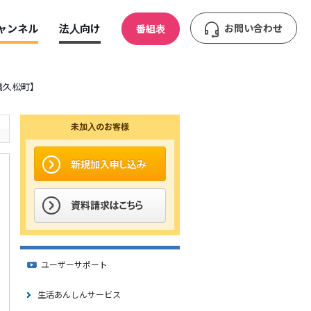
ャンネル
法人向け
お問い合わせ
番組表
本橋久松町】
未加入のお客様
ユーザーサポート
生活あんしんサービス