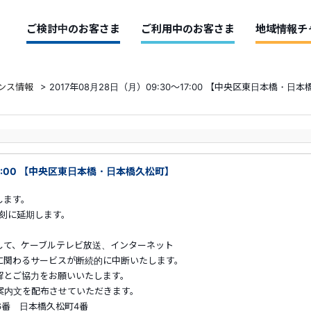
ご検討中のお客さま
ご利用中のお客さま
地域情報チ
ンス情報
>
2017年08月28日（月）09:30～17:00 【中央区東日本橋・日
～17:00 【中央区東日本橋・日本橋久松町】
します。
刻に延期します。
して、ケーブルテレビ放送、インターネット
に関わるサービスが断続的に中断いたします。
解とご協力をお願いいたします。
ご案内文を配布させていただきます。
,6番 日本橋久松町4番