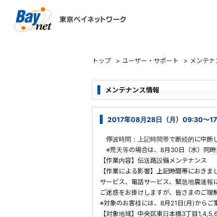
東京ベイネットワーク
トップ
>
ユーザー・サポート
>
メンテナ
メンテナンス情報
2017年08月28日（月）09:30
停波時間：上記時間帯で断続的に中断
※荒天等の場合は、8月30日（水）同時
【作業内容】伝送路設備メンテナンス
【作業による影響】上記時間帯におきま
サービス、電話サービス、緊急地震速報
ご迷惑をお掛けしますが、皆さまのご理
※対象のお客様には、8月21日(月)から
【対象地域】中央区東日本橋3丁目1,4,5