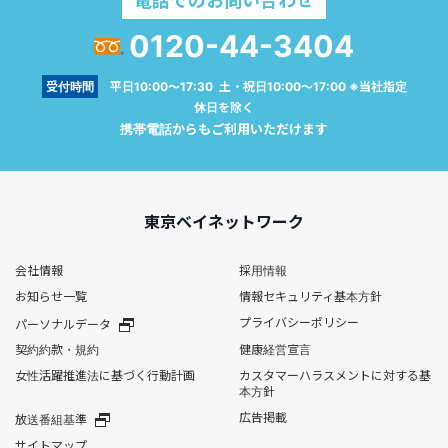
電話でのお問い合わせ
0120-44-3404
受付時間
平日10:00～17:30 土・祝日10:00～17:00 ※当社指定
休日を除く
携帯電話からもご利用いただけます
東京ベイネットワーク
会社情報
採用情報
お知らせ一覧
情報セキュリティ基本方針
プライバシーポリシー
パーソナルデータ
契約約款・規約
健康経営宣言
女性活躍推進法に基づく行動計画
カスタマーハラスメントに対する基
本方針
広告掲載
放送番組基準
サイトマップ