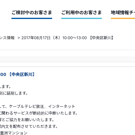
ご検討中のお客さま
ご利用中のお客さま
地域情報チ
ンス情報
>
2017年08月17日（木）10:00～13:00 【中央区新川】
3:00 【中央区新川】
します。
刻に延期します。
して、ケーブルテレビ放送、インターネット
に関わるサービスが断続的に中断いたします。
解とご協力をお願いいたします。
ご案内文を配布させていただきます。
八重洲マンション