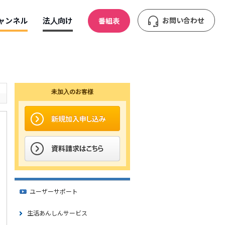
ャンネル
法人向け
お問い合わせ
番組表
未加入のお客様
ユーザーサポート
生活あんしんサービス