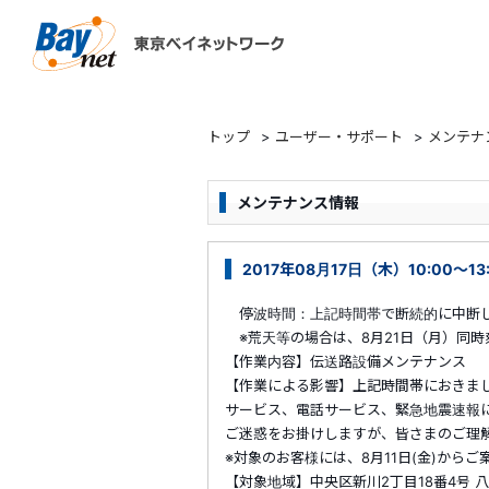
東京ベイネットワーク
トップ
>
ユーザー・サポート
>
メンテナ
メンテナンス情報
2017年08月17日（木）10:00～1
停波時間：上記時間帯で断続的に中断
※荒天等の場合は、8月21日（月）同時
【作業内容】伝送路設備メンテナンス
【作業による影響】上記時間帯におきま
サービス、電話サービス、緊急地震速報
ご迷惑をお掛けしますが、皆さまのご理
※対象のお客様には、8月11日(金)から
【対象地域】中央区新川2丁目18番4号 