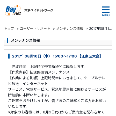
東京ベイネットワーク
トップ
>
ユーザー・サポート
>
メンテナンス情報
>
2017年08月10日（木） 15:00～17:00 【江東区大島】
メンテナンス情報
2017年08月10日（木） 15:00～17:00 【江東区大島】
停波時間：上記時間帯で断続的に瞬断します。
【作業内容】伝送路設備メンテナンス
【作業による影響】上記時間帯におきまして、ケーブルテレ
ビ放送、インターネット
サービス、電話サービス、緊急地震速報に関わるサービスが
断続的に中断いたします。
ご迷惑をお掛けしますが、皆さまのご理解とご協力をお願い
いたします。
※対象のお客様には、8月9日(水)からご案内文を配布させて