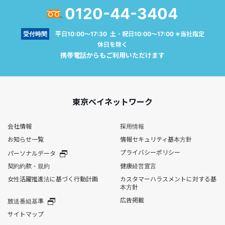
0120-44-3404
受付時間
平日10:00～17:30 土・祝日10:00～17:00 ※当社指定
休日を除く
携帯電話からもご利用いただけます
東京ベイネットワーク
会社情報
採用情報
お知らせ一覧
情報セキュリティ基本方針
プライバシーポリシー
パーソナルデータ
契約約款・規約
健康経営宣言
女性活躍推進法に基づく行動計画
カスタマーハラスメントに対する基
本方針
広告掲載
放送番組基準
サイトマップ