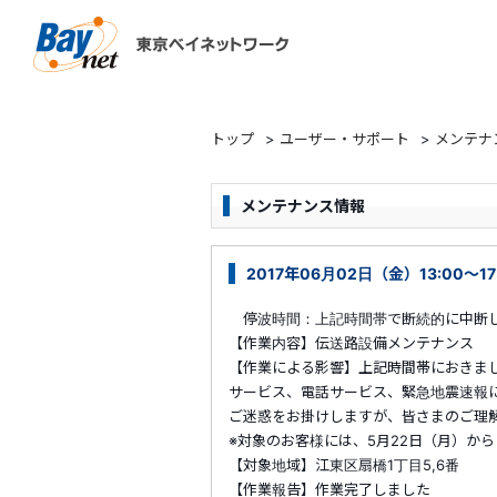
東京ベイネットワーク
トップ
>
ユーザー・サポート
>
メンテナ
メンテナンス情報
2017年06月02日（金）13:00～1
停波時間：上記時間帯で断続的に中断
【作業内容】伝送路設備メンテナンス
【作業による影響】上記時間帯におきま
サービス、電話サービス、緊急地震速報
ご迷惑をお掛けしますが、皆さまのご理
※対象のお客様には、5月22日（月）か
【対象地域】江東区扇橋1丁目5,6番
【作業報告】作業完了しました