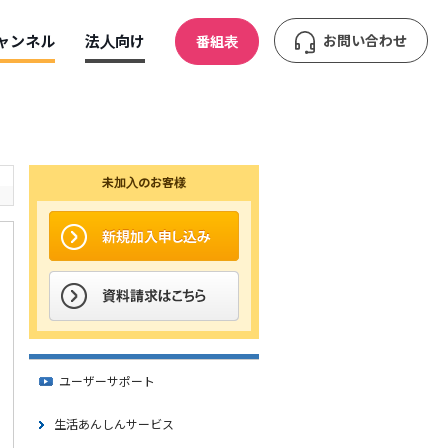
ャンネル
法人向け
お問い合わせ
番組表
未加入のお客様
ユーザーサポート
生活あんしんサービス