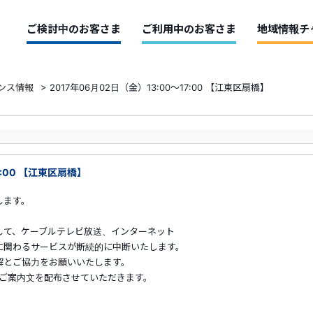
ご検討中のお客さま
ご利用中のお客さま
地域情報チ
ンス情報
>
2017年06月02日（金）13:00～17:00 【江東区扇橋】
7:00 【江東区扇橋】
します。
して、ケーブルテレビ放送、インターネット
に関わるサービスが断続的に中断いたします。
解とご協力をお願いいたします。
らご案内文を配布させていただきます。