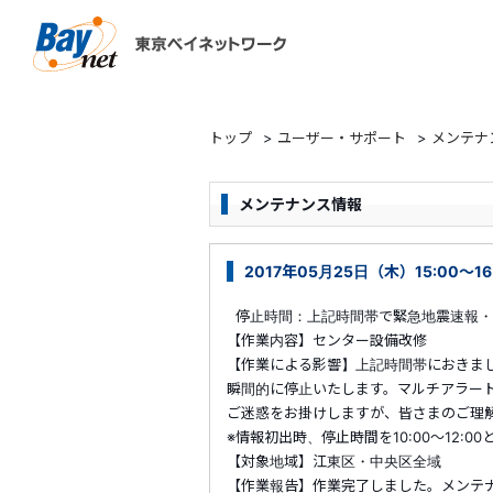
東京ベイネットワーク
トップ
>
ユーザー・サポート
>
メンテナ
メンテナンス情報
2017年05月25日（木）15:00～
停止時間：上記時間帯で緊急地震速報・
【作業内容】センター設備改修
【作業による影響】上記時間帯におきま
瞬間的に停止いたします。マルチアラー
ご迷惑をお掛けしますが、皆さまのご理
※情報初出時、停止時間を10:00～12
【対象地域】江東区・中央区全域
【作業報告】作業完了しました。メンテ