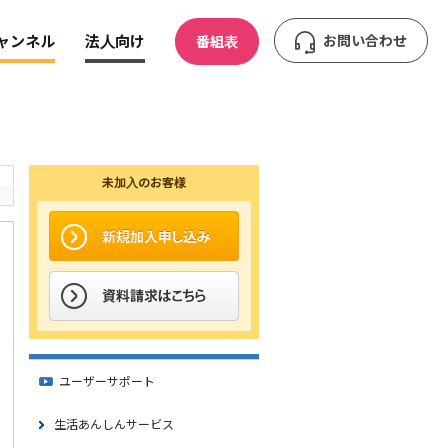
ャンネル
法人向け
お問い合わせ
番組表
未加入のお客様
ユーザーサポート
生活あんしんサービス