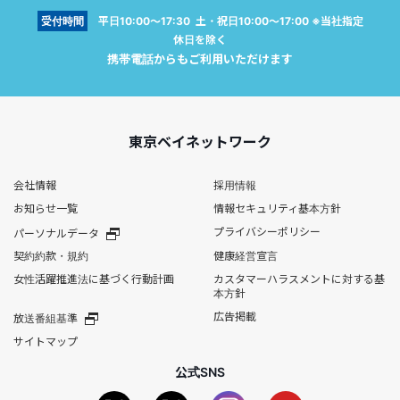
受付時間
平日10:00～17:30 土・祝日10:00～17:00 ※当社指定
休日を除く
携帯電話からもご利用いただけます
東京ベイネットワーク
会社情報
採用情報
お知らせ一覧
情報セキュリティ基本方針
プライバシーポリシー
パーソナルデータ
契約約款・規約
健康経営宣言
女性活躍推進法に基づく行動計画
カスタマーハラスメントに対する基
本方針
広告掲載
放送番組基準
サイトマップ
公式SNS