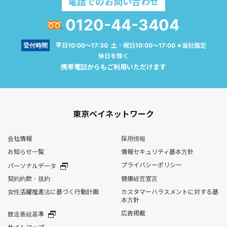
電話でのお問い合わせ
0120-44-3404
受付時間
平日10:00～17:30 土・祝日10:00～17:00 ※当社指定
休日を除く
携帯電話からもご利用いただけます
東京ベイネットワーク
会社情報
採用情報
お知らせ一覧
情報セキュリティ基本方針
プライバシーポリシー
パーソナルデータ
契約約款・規約
健康経営宣言
女性活躍推進法に基づく行動計画
カスタマーハラスメントに対する基
本方針
広告掲載
放送番組基準