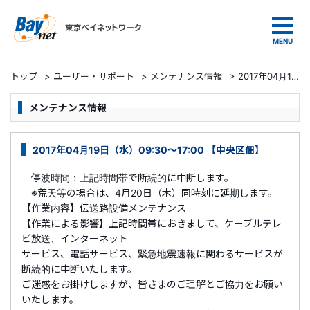
東京ベイネットワーク
トップ
>
ユーザー・サポート
>
メンテナンス情報
>
2017年04月19日（水）09:30～17:00 【中央区佃】
メンテナンス情報
2017年04月19日（水）09:30～17:00 【中央区佃】
停波時間：上記時間帯で断続的に中断します。
※荒天等の場合は、4月20日（木）同時刻に延期します。
【作業内容】伝送路設備メンテナンス
【作業による影響】上記時間帯におきまして、ケーブルテレ
ビ放送、インターネット
サービス、電話サービス、緊急地震速報に関わるサービスが
断続的に中断いたします。
ご迷惑をお掛けしますが、皆さまのご理解とご協力をお願い
いたします。