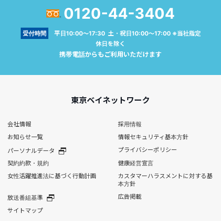
0120-44-3404
受付時間
平日10:00～17:30 土・祝日10:00～17:00 ※当社指定
休日を除く
携帯電話からもご利用いただけます
東京ベイネットワーク
会社情報
採用情報
お知らせ一覧
情報セキュリティ基本方針
プライバシーポリシー
パーソナルデータ
契約約款・規約
健康経営宣言
女性活躍推進法に基づく行動計画
カスタマーハラスメントに対する基
本方針
広告掲載
放送番組基準
サイトマップ