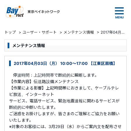
東京ベイネットワーク
トップ
>
ユーザー・サポート
>
メンテナンス情報
>
2017年04月03日（月） 10:00～17:00 【江東区扇橋】
メンテナンス情報
2017年04月03日（月） 10:00～17:00 【江東区扇橋】
停波時間：上記時間帯で断続的に瞬断します。
【作業内容】伝送路設備メンテナンス
【作業による影響】上記時間帯におきまして、ケーブルテレ
ビ放送、インターネット
サービス、電話サービス、緊急地震速報に関わるサービスが
断続的に中断いたします。
ご迷惑をお掛けしますが、皆さまのご理解とご協力をお願い
いたします。
※対象のお客様には、3月29日（水）からご案内文を配布させ