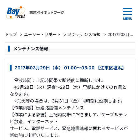
東京ベイネットワーク
トップ
>
ユーザー・サポート
>
メンテナンス情報
>
2017年03月29日（水） 01:00～05:00 【江東区塩浜】
メンテナンス情報
2017年03月29日（水） 01:00～05:00 【江東区塩浜】
停波時間：上記時間帯で断続的に瞬断します。
※3月28日（火）深夜～29日（水）早朝にかけての作業と
なります。
※荒天等の場合は、3月31日（金）同時刻に延期します。
【作業内容】伝送路設備メンテナンス
【作業による影響】上記時間帯におきまして、ケーブルテレ
ビ放送、インターネット
サービス、電話サービス、緊急地震速報に関わるサービスが
断続的に中断いたします。