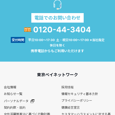
電話でのお問い合わせ
0120-44-3404
受付時間
平日10:00～17:30 土・祝日10:00～17:00 ※当社指定
休日を除く
携帯電話からもご利用いただけます
東京ベイネットワーク
会社情報
採用情報
お知らせ一覧
情報セキュリティ基本方針
プライバシーポリシー
パーソナルデータ
契約約款・規約
健康経営宣言
女性活躍推進法に基づく行動計画
カスタマーハラスメントに対する基