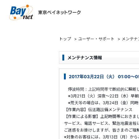
東京ベイネットワーク
トップ
>
ユーザー・サポート
>
メンテナ
メンテナンス情報
2017年03月22日（火） 01:00～
停波時間：上記時間帯で断続的に瞬断
※3月21日（火）深夜～22日（水）早
※荒天等の場合は、3月24日（金）同時
【作業内容】伝送路設備メンテナンス
【作業による影響】上記時間帯におきま
サービス、電話サービス、緊急地震速報
ご迷惑をお掛けしますが、皆さまのご理
※対象のお客様には、3月13日（月）か