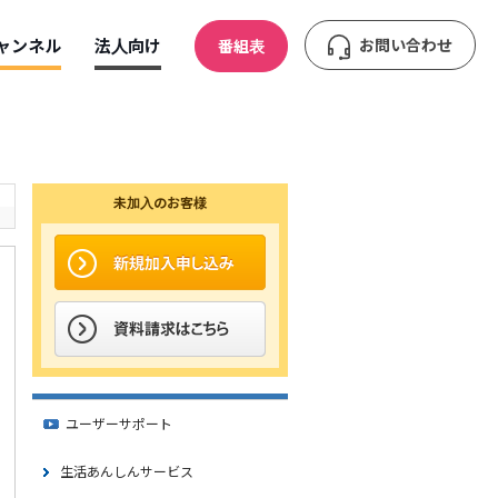
ャンネル
法人向け
お問い合わせ
番組表
未加入のお客様
ユーザーサポート
生活あんしんサービス