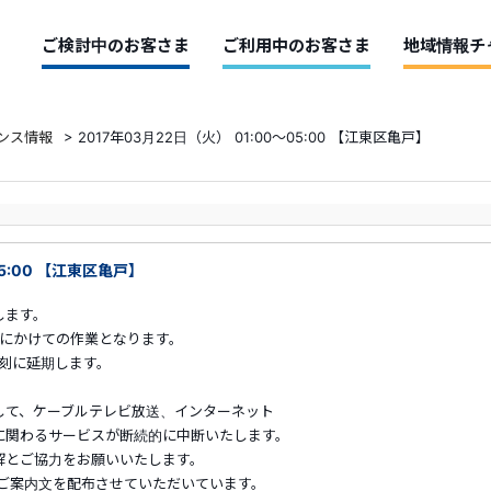
ご検討中のお客さま
ご利用中のお客さま
地域情報チ
ンス情報
>
2017年03月22日（火） 01:00～05:00 【江東区亀戸】
05:00 【江東区亀戸】
します。
朝にかけての作業となります。
刻に延期します。
して、ケーブルテレビ放送、インターネット
に関わるサービスが断続的に中断いたします。
解とご協力をお願いいたします。
らご案内文を配布させていただいています。