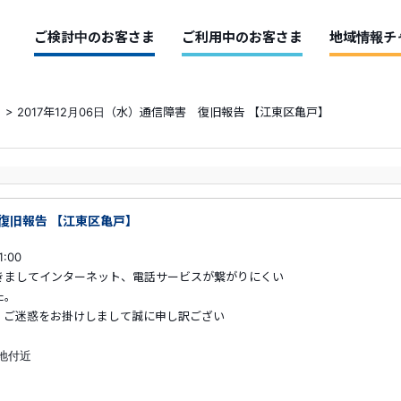
ご検討中のお客さま
ご利用中のお客さま
地域情報チ
>
2017年12月06日（水）通信障害 復旧報告 【江東区亀戸】
 復旧報告 【江東区亀戸】
:00
きましてインターネット、電話サービスが繋がりにくい
。
をお掛けしまして誠に申し訳ござい
地付近