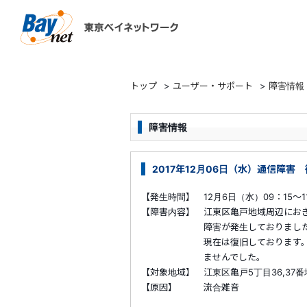
東京ベイネットワーク
トップ
>
ユーザー・サポート
>
障害情報
障害情報
2017年12月06日（水）通信障害
【発生時間】 12月6日（水）09：15～11
【障害内容】 江東区亀戸地域周辺にお
障害が発生しておりました
現在は復旧しております。ご迷惑
ませんでした。
【対象地域】 江東区亀戸5丁目36,37番
【原因】 流合雑音