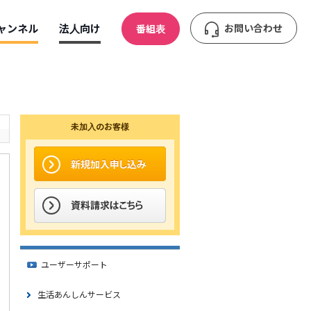
ャンネル
法人向け
お問い合わせ
番組表
未加入のお客様
ユーザーサポート
生活あんしんサービス