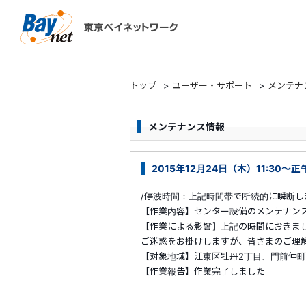
東京ベイネットワーク
トップ
>
ユーザー・サポート
>
メンテナ
メンテナンス情報
2015年12月24日（木）11:3
/停波時間：上記時間帯で断続的に瞬断し
【作業内容】センター設備のメンテナン
【作業による影響】上記の時間におきま
ご迷惑をお掛けしますが、皆さまのご理
【対象地域】江東区牡丹2丁目、門前仲町2丁
【作業報告】作業完了しました