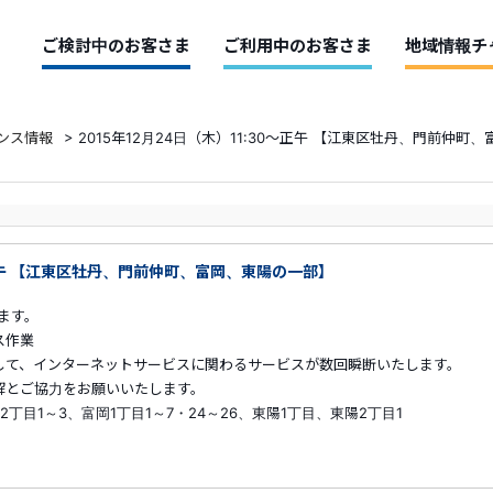
ご検討中のお客さま
ご利用中のお客さま
地域情報チ
ンス情報
>
2015年12月24日（木）11:30～正午 【江東区牡丹、門前仲町
0～正午 【江東区牡丹、門前仲町、富岡、東陽の一部】
ます。
ス作業
して、インターネットサービスに関わるサービスが数回瞬断いたします。
解とご協力をお願いいたします。
目1～3、富岡1丁目1～7・24～26、東陽1丁目、東陽2丁目1