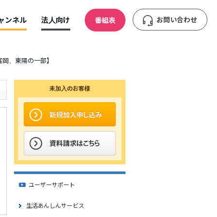
ャンネル
法人向け
お問い合わせ
番組表
、富岡、東陽の一部】
未加入のお客様
ユーザーサポート
生活あんしんサービス