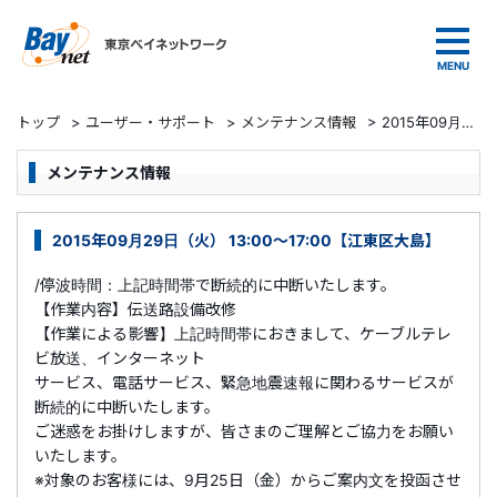
東京ベイネットワーク
トップ
>
ユーザー・サポート
>
メンテナンス情報
>
2015年09月29日（火） 13:00～17:00【江東区大島】
メンテナンス情報
2015年09月29日（火） 13:00～17:00【江東区大島】
/停波時間：上記時間帯で断続的に中断いたします。
【作業内容】伝送路設備改修
【作業による影響】上記時間帯におきまして、ケーブルテレ
ビ放送、インターネット
サービス、電話サービス、緊急地震速報に関わるサービスが
断続的に中断いたします。
ご迷惑をお掛けしますが、皆さまのご理解とご協力をお願い
いたします。
※対象のお客様には、9月25日（金）からご案内文を投函させ