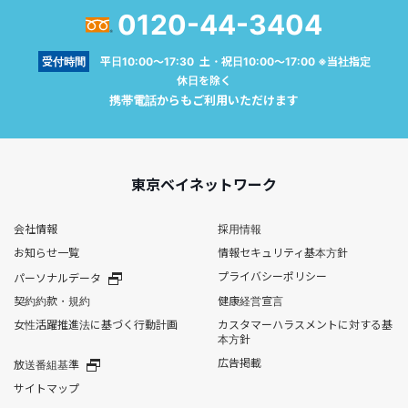
0120-44-3404
受付時間
平日10:00～17:30 土・祝日10:00～17:00 ※当社指定
休日を除く
携帯電話からもご利用いただけます
東京ベイネットワーク
会社情報
採用情報
お知らせ一覧
情報セキュリティ基本方針
プライバシーポリシー
パーソナルデータ
契約約款・規約
健康経営宣言
女性活躍推進法に基づく行動計画
カスタマーハラスメントに対する基
本方針
広告掲載
放送番組基準
サイトマップ