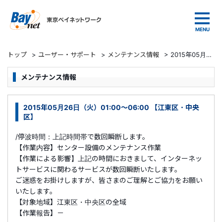
東京ベイネットワーク
トップ
>
ユーザー・サポート
>
メンテナンス情報
>
2015年05月26日（火）01:00～06:00 【江東区・中央区】
メンテナンス情報
2015年05月26日（火）01:00～06:00 【江東区・中央
区】
/停波時間：上記時間帯で数回瞬断します。
【作業内容】センター設備のメンテナンス作業
【作業による影響】上記の時間におきまして、インターネッ
トサービスに関わるサービスが数回瞬断いたします。
ご迷惑をお掛けしますが、皆さまのご理解とご協力をお願い
いたします。
【対象地域】江東区・中央区の全域
【作業報告】－