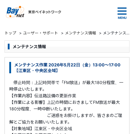
東京ベイネットワーク
トップ
>
ユーザー・サポート
>
メンテナンス情報
>
メンテナンス作業 2026年5月22日（金）13:00～17:00 【江東区・中央区全域】
メンテナンス情報
メンテナンス作業 2026年5月22日（金）13:00～17:00
【江東区・中央区全域】
停止時間：上記時間帯で「FM放送」が最大180分程度、一
時停止いたします。
【作業内容】伝送路設備の更新作業
【作業による影響】上記の時間におきましてFM放送が最大
180分程度、一時中断いたします。
ご迷惑をお掛けしますが、皆さまのご理
解とご協力をお願いいたします。
【対象地域】江東区・中央区全域