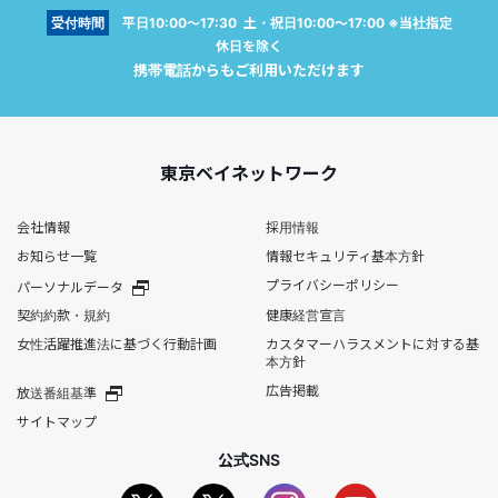
受付時間
平日10:00～17:30 土・祝日10:00～17:00 ※当社指定
休日を除く
携帯電話からもご利用いただけます
東京ベイネットワーク
会社情報
採用情報
お知らせ一覧
情報セキュリティ基本方針
プライバシーポリシー
パーソナルデータ
契約約款・規約
健康経営宣言
女性活躍推進法に基づく行動計画
カスタマーハラスメントに対する基
本方針
広告掲載
放送番組基準
サイトマップ
公式SNS