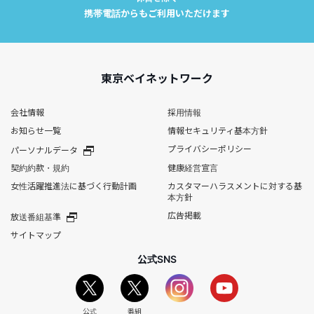
携帯電話からもご利用いただけます
東京ベイネットワーク
会社情報
採用情報
お知らせ一覧
情報セキュリティ基本方針
プライバシーポリシー
パーソナルデータ
契約約款・規約
健康経営宣言
女性活躍推進法に基づく行動計画
カスタマーハラスメントに対する基
本方針
広告掲載
放送番組基準
サイトマップ
公式SNS
公式
番組