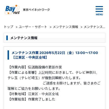
東京ベイネットワーク
トップ
>
ユーザー・サポート
>
メンテナンス情報
>
メンテナンス作業 2026年5月22日（金）13:00～17:00 【江東区・中央区全域】
メンテナンス情報
メンテナンス作業 2026年5月22日（金）13:00～17:00
【江東区・中央区全域】
【作業内容】伝送路設備の更新作業
【作業による影響】上記時間におきまして、テレビ神奈川、
テレ玉（テレビ埼玉）が複数回瞬断いたします。
ご迷惑をお掛けしますが、皆さまのご
理解とご協力をお願いいたします。
【対象地域】江東区・中央区全域
【作業報告】作業完了しました