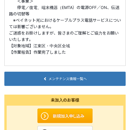
＜事象＞
停電／復電、端末機器（EMTA）の電源OFF／ON、伝送
路の切替等
※ベイネット光におけるケーブルプラス電話サービスについ
ては影響ございません。
ご迷惑をお掛けしますが、皆さまのご理解とご協力をお願い
いたします。
【対象地域】江東区・中央区全域
【作業報告】
作業完了しました
メンテナンス情報一覧へ
未加入のお客様