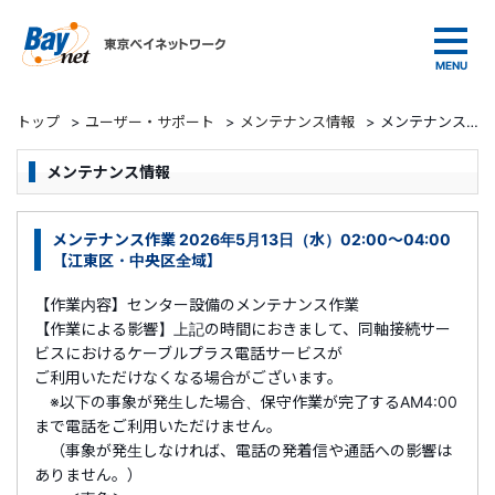
東京ベイネットワーク
トップ
>
ユーザー・サポート
>
メンテナンス情報
>
メンテナンス作業 2026年5月13日（水）02:00～04:00 【江東区・中央区全域】
メンテナンス情報
メンテナンス作業 2026年5月13日（水）02:00～04:00
【江東区・中央区全域】
【作業内容】センター設備のメンテナンス作業
【作業による影響】上記の時間におきまして、同軸接続サー
ビスにおけるケーブルプラス電話サービスが
ご利用いただけなくなる場合がございます。
※以下の事象が発生した場合、保守作業が完了するAM4:00
まで電話をご利用いただけません。
（事象が発生しなければ、電話の発着信や通話への影響は
ありません。）