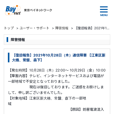
東京ベイネットワーク
トップ
>
ユーザー・サポート
>
障害情報
>
【復旧報告】2021年10月28日（木）通信障害 【江東区新大橋、常盤、森下】
障害情報
【復旧報告】2021年10月28日（木）通信障害 【江東区新
大橋、常盤、森下】
【発生時間】10月28日（木）22:00～ 10月29日（金）10:00
【障害内容】テレビ、インターネットサービスおよび電話が
一部地域で不安定となっておりました。
現在は復旧しております。ご迷惑をお掛けしま
して、申し訳ございませんでした。
【対象地域】江東区新大橋、常盤、森下の一部地
域
【原因】妨害電波混入