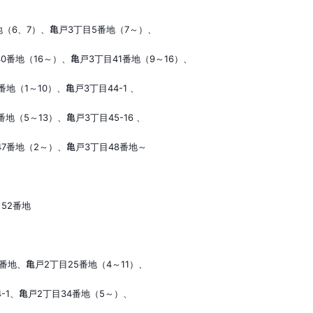
地（
6
、
7
）、亀戸
3
丁目
5
番地（
7
～）、
40
番地（
16
～）、亀戸
3
丁目
41
番地（
9
～
16
）、
番地（
1
～
10
）、亀戸
3
丁目
44-1
、
番地（
5
～
13
）、亀戸
3
丁目
45-16
、
47
番地（
2
～）、亀戸
3
丁目
48
番地～
～
52
番地
番地、亀戸
2
丁目
25
番地（
4
～
11
）、
-1
、亀戸
2
丁目
34
番地（
5
～）、