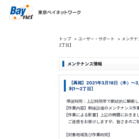
東京ベイネットワーク
トップ
>
ユーザー・サポート
>
メンテナ
2丁目】
メンテナンス情報
【再掲】2021年3月18日（木）～3
利1～2丁目】
停波時間：上記時間帯で断続的に瞬断し
【作業内容】幹線設備のメンテナンス作
【作業による影響】上記の時間におきま
ご迷惑をお掛けしますが、皆さまのご理
【対象地域及び作業時間】