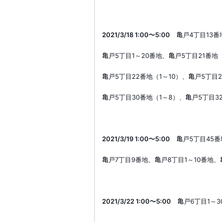
2021/3/18 1:00
～
5:00
亀戸
4
丁目
13
番
亀戸
5
丁目
1
～
20
番地、亀戸
5
丁目
21
番地
亀戸
5
丁目
22
番地（
1
～
10
）、亀戸
5
丁目
2
亀戸
5
丁目
30
番地（
1
～
8
）、亀戸
5
丁目
3
2021/3/19 1:00
～
5:00
亀戸
5
丁目
45
番
亀戸
7
丁目
9
番地、亀戸
8
丁目
1
～
10
番地、
2021/3/22 1:00
～
5:00
亀戸
6
丁目
1
～
3