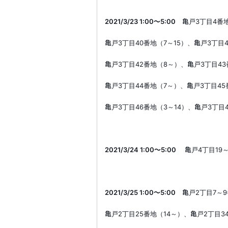
2021/3/23 1:00
～
5:00
亀戸
3
丁目
4
番
亀戸
3
丁目
40
番地（
7
～
15
）、亀戸
3
丁目
亀戸
3
丁目
42
番地（
8
～）、亀戸
3
丁目
43
亀戸
3
丁目
44
番地（
7
～）、亀戸
3
丁目
45
亀戸
3
丁目
46
番地（
3
～
14
）、亀戸
3
丁目
2021/3/24 1:00
～
5:00
亀戸
4
丁目
19
2021/3/25 1:00
～
5:00
亀戸
2
丁目
7
～
9
亀戸
2
丁目
25
番地（
14
～）、亀戸
2
丁目
34