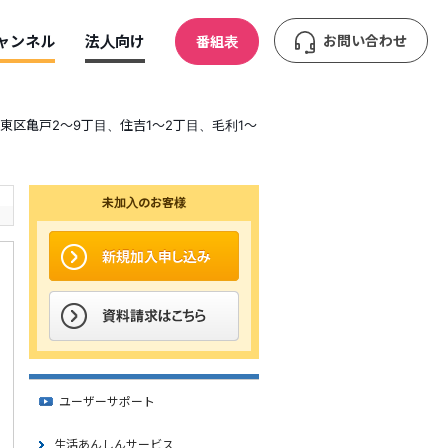
ャンネル
法人向け
お問い合わせ
番組表
【江東区亀戸2～9丁目、住吉1～2丁目、毛利1～
未加入のお客様
ユーザーサポート
生活あんしんサービス