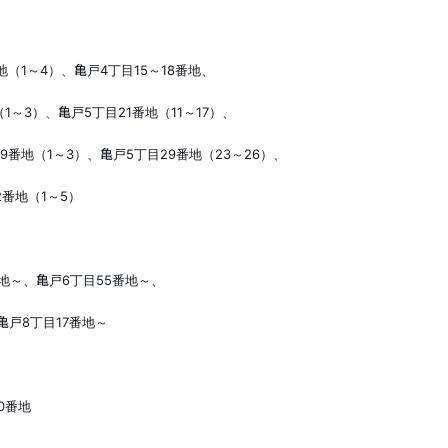
地（
1
～
4
）、亀戸
4
丁目
15
～
18
番地、
（
1
～
3
）、亀戸
5
丁目
21
番地（
11
～
17
）、
9
番地（
1
～
3
）、亀戸
5
丁目
29
番地（
23
～
26
）、
2
番地（
1
～
5
）
地～、亀戸
6
丁目
55
番地～、
亀戸
8
丁目
17
番地～
0
番地