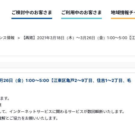
ご検討中のお客さま
ご利用中のお客さま
地域情報チ
ンス情報
>
【再掲】2021年3月18日（木）～3月26日（金）1:00～5:00
月26日（金）1:00～5:00【江東区亀戸2～9丁目、住吉1～2丁目、毛
ます。
業
して、インターネットサービスに関わるサービスが数回瞬断いたします。
解とご協力をお願いいたします。