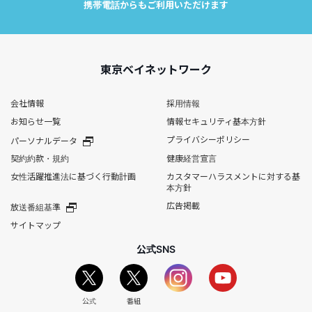
携帯電話からもご利用いただけます
東京ベイネットワーク
会社情報
採用情報
お知らせ一覧
情報セキュリティ基本方針
プライバシーポリシー
パーソナルデータ
契約約款・規約
健康経営宣言
女性活躍推進法に基づく行動計画
カスタマーハラスメントに対する基
本方針
広告掲載
放送番組基準
サイトマップ
公式SNS
公式
番組