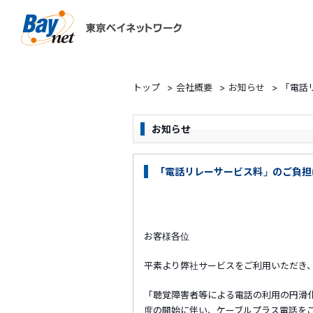
東京ベイネットワーク
トップ
>
会社概要
>
お知らせ
>
「電話
お知らせ
「電話リレーサービス料」のご負担
お客様各位
平素より弊社サービスをご利用いただき
「聴覚障害者等による電話の利用の円滑化
度の開始に伴い、ケーブルプラス電話をご契