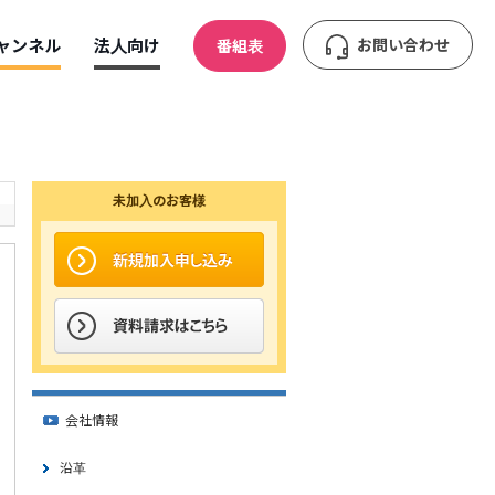
ャンネル
法人向け
お問い合わせ
番組表
未加入のお客様
会社情報
沿革