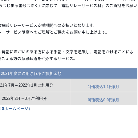
0からはじまる番号は除く) に応じて「電話リレーサービス料」のご負担をお願い
額電話リレーサービス支援機関への支払いとなります。
レーサービス制度へのご理解とご協力をお願い申し上げます。
や発話に障がいのある方による手話・文字を通訳し、電話をかけることによ
聴こえる方の意思疎通を仲介するサービス。
2021年度に適用されるご負担金額
021年7月～2022年1月ご利用分
1円(税込1.1円)/月
2022年2月～3月ご利用分
0円(税込0.0円)/月
DIホームページ）