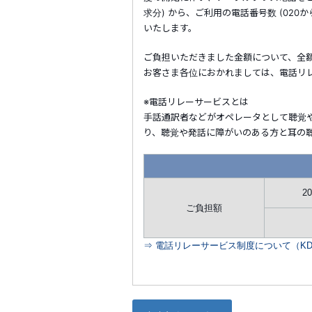
求分) から、ご利用の電話番号数 (02
いたします。
ご負担いただきました金額について、全
お客さま各位におかれましては、電話リ
※電話リレーサービスとは
手話通訳者などがオペレータとして聴覚
り、聴覚や発話に障がいのある方と耳の
2
ご負担額
⇒ 電話リレーサービス制度について（KD