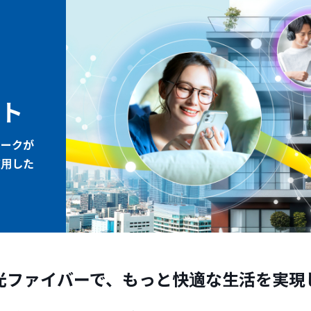
ト
ワークが
使用した
光ファイバーで、
もっと快適な生活を実現