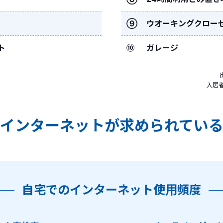
⑨
ウオーキングクロー
ト
⑩
ガレージ
入居者
インターネットが
求められてい
自宅でのインターネット使用頻度