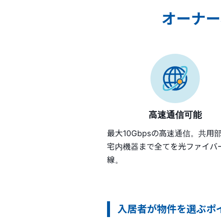
オーナー
⾼速通信可能
最⼤10Gbpsの⾼速通信。共⽤
宅内機器まで全てを光ファイバ
線。
入居者が物件を選ぶポ