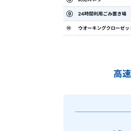
⑨
24時間利用ごみ置き場
⑩
ウオーキングクローゼッ
高速