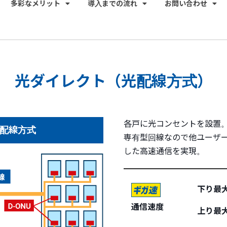
多彩なメリット
導入までの流れ
お問い合わせ
光ダイレクト（光配線方式）
各戸に光コンセントを設置
配線方式
専有型回線なので他ユーザ
した高速通信を実現。
下り最
通信速度
上り最