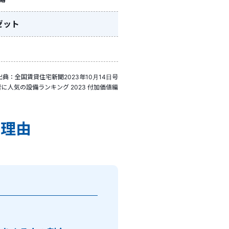
ゼット
出典：全国賃貸住宅新聞2023年10月14日号
に人気の設備ランキング 2023 付加価値編
る理由