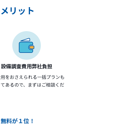
なメリット
設備調査費用弊社負担
費用をおさえられる一括プランも
してあるので、まずはご相談くだ
。
ト無料が１位！