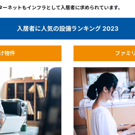
ターネットもインフラとして入居者に求められています。
入居者に人気の設備ランキング 2023
け物件
ファミ