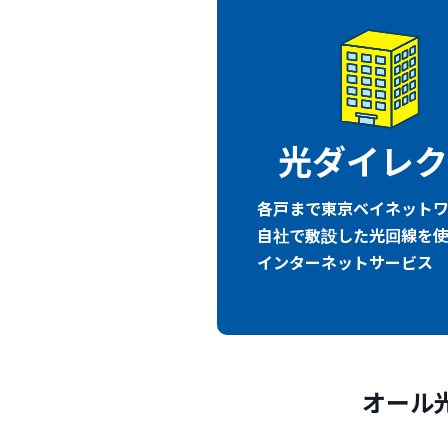
光ダイレク
各戸まで東京ベイネット
自社で敷設した光回線を
インターネットサービス
オール