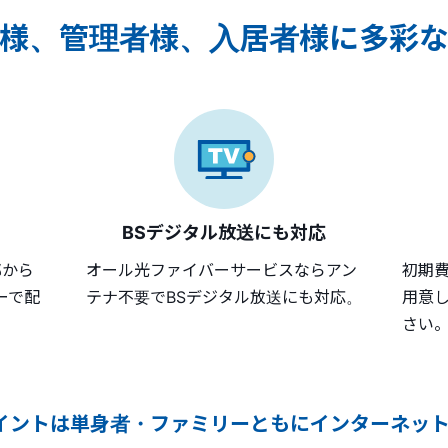
様、管理者様、入居者様に多彩
BSデジタル放送にも対応
部から
オール光ファイバーサービスならアン
初期
ーで配
テナ不要でBSデジタル放送にも対応。
用意
さい
イントは単身者・ファミリーともにインターネッ