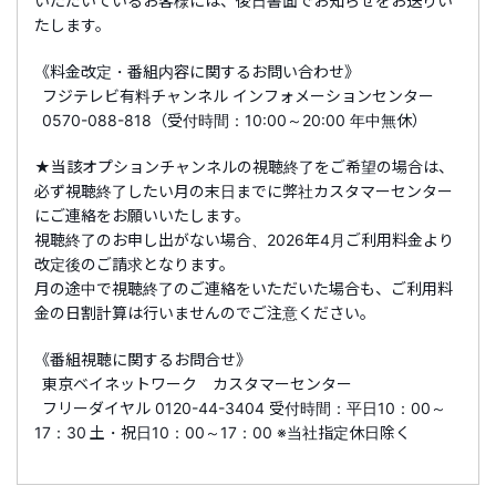
いただいているお客様には、後日書面でお知らせをお送りい
たします。
《料金改定・番組内容に関するお問い合わせ》
フジテレビ有料チャンネル インフォメーションセンター
0570-088-818（受付時間：10:00～20:00 年中無休）
★当該オプションチャンネルの視聴終了をご希望の場合は、
必ず視聴終了したい月の末日までに弊社カスタマーセンター
にご連絡をお願いいたします。
視聴終了のお申し出がない場合、2026年4月ご利用料金より
改定後のご請求となります。
月の途中で視聴終了のご連絡をいただいた場合も、ご利用料
金の日割計算は行いませんのでご注意ください。
《番組視聴に関するお問合せ》
東京ベイネットワーク カスタマーセンター
フリーダイヤル 0120-44-3404 受付時間：平日10：00～
17：30 土・祝日10：00～17：00 ※当社指定休日除く