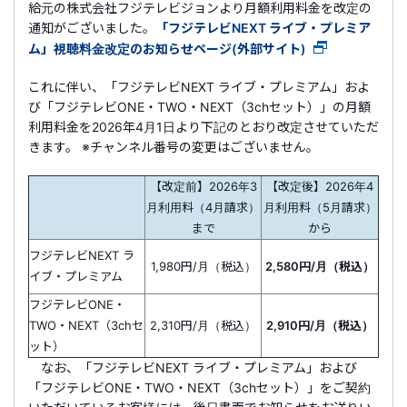
給元の株式会社フジテレビジョンより月額利用料金を改定の
通知がございました。
「フジテレビNEXT ライブ・プレミア
ム」視聴料金改定のお知らせページ(外部サイト)
これに伴い、「フジテレビNEXT ライブ・プレミアム」およ
び「フジテレビONE・TWO・NEXT（3chセット）」の月額
利用料金を2026年4月1日より下記のとおり改定させていただ
きます。 ※チャンネル番号の変更はございません。
【改定前】2026年3
【改定後】2026年4
月利用料（4月請求）
月利用料（5月請求）
まで
から
フジテレビNEXT ラ
1,980円/月（税込）
2,580円/月（税込）
イブ・プレミアム
フジテレビONE・
TWO・NEXT（3chセ
2,310円/月（税込）
2,910円/月（税込）
ット）
なお、「フジテレビNEXT ライブ・プレミアム」および
「フジテレビONE・TWO・NEXT（3chセット）」をご契約