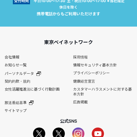
受付時間
平日10:00～17:30 土・祝日10:00～17:00 ※当社指定
休日を除く
携帯電話からもご利用いただけます
東京ベイネットワーク
会社情報
採用情報
お知らせ一覧
情報セキュリティ基本方針
プライバシーポリシー
パーソナルデータ
契約約款・規約
健康経営宣言
女性活躍推進法に基づく行動計画
カスタマーハラスメントに対する基
本方針
広告掲載
放送番組基準
サイトマップ
公式SNS