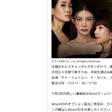
ⓒ CJ ENM Co., Ltd, All Rights Reserved
仕組まれたスキャンダルがきっかけで、
大切な人を取り戻すため、手段を選ばぬ
出演：チャ・イェリョン、ナ・ヨンヒ、イ
放送日時：11/3 11：30～17:30
11月3日の詳しい番組表はMnetホーム
MnetHDのオプション追加ご希望は、
この機会にMnetHDをお楽しみください