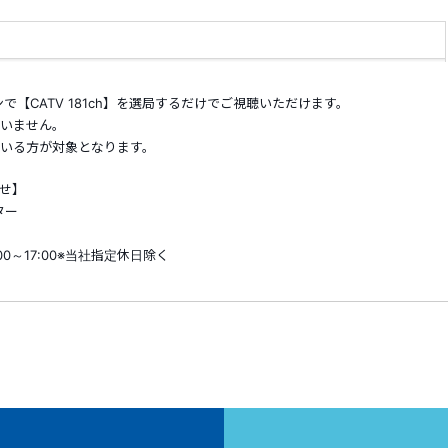
【CATV 181ch】を選局するだけでご視聴いただけます。
ざいません。
ている方が対象となります。
わせ】
ター
:00～17:00※当社指定休日除く