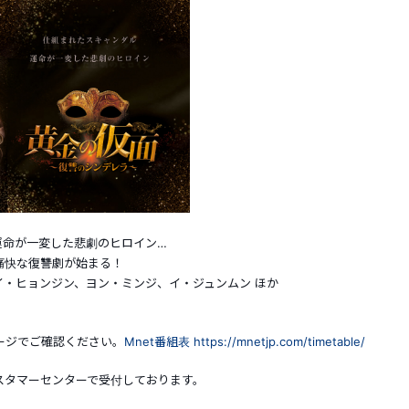
運命が一変した悲劇のヒロイン…
痛快な復讐劇が始まる！
・ヒョンジン、ヨン・ミンジ、イ・ジュンムン ほか
ページでご確認ください。
Mnet番組表 https://mnetjp.com/timetable/
カスタマーセンターで受付しております。
。