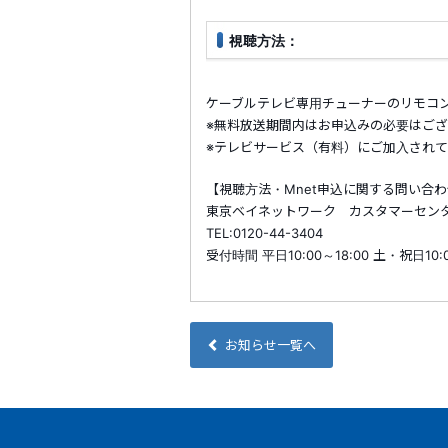
視聴方法：
ケーブルテレビ専用チューナーのリモコンで
※無料放送期間内はお申込みの必要はご
※テレビサービス（有料）にご加入され
【視聴方法・Mnet申込に関する問い合
東京ベイネットワーク カスタマーセン
TEL:0120-44-3404
受付時間 平日10:00～18:00 土・祝日10
お知らせ一覧へ