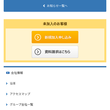
お知らせ一覧へ
未加入のお客様
会社情報
沿革
アクセスマップ
グループ会社一覧