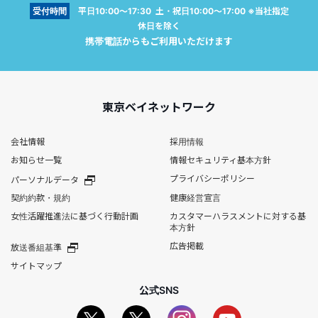
受付時間
平日10:00～17:30 土・祝日10:00～17:00 ※当社指定
休日を除く
携帯電話からもご利用いただけます
東京ベイネットワーク
会社情報
採用情報
お知らせ一覧
情報セキュリティ基本方針
プライバシーポリシー
パーソナルデータ
契約約款・規約
健康経営宣言
女性活躍推進法に基づく行動計画
カスタマーハラスメントに対する基
本方針
広告掲載
放送番組基準
サイトマップ
公式SNS