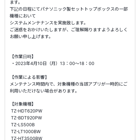
ます。
下記の日程にてパナソニック製セットトップボックスの一部
機種において
システムメンテナンスを実施致します。
ご迷惑をおかけいたしますが、ご理解賜りますようよろしく
お願い申し上げます。
【作業日時】
・2023年4月10日（月）13：00～18：00
【作業による影響】
メンテナンス時間内で、対象機種の当該アプリが一時的にご
利用いただけない場合があります。
【対象機種】
TZ-HDT620PW
TZ-BDT920PW
TZ-LS500B
TZ-LT1000BW
TZ-HT3500BW