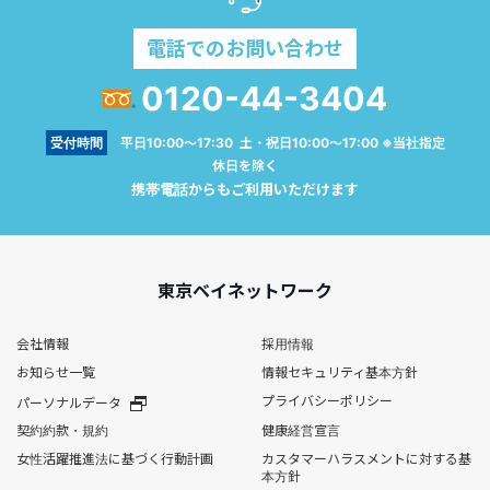
電話でのお問い合わせ
0120-44-3404
受付時間
平日10:00～17:30 土・祝日10:00～17:00 ※当社指定
休日を除く
携帯電話からもご利用いただけます
東京ベイネットワーク
会社情報
採用情報
お知らせ一覧
情報セキュリティ基本方針
プライバシーポリシー
パーソナルデータ
契約約款・規約
健康経営宣言
女性活躍推進法に基づく行動計画
カスタマーハラスメントに対する基
本方針