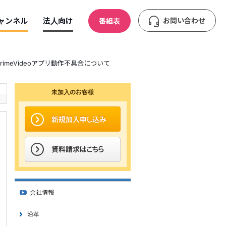
ャンネル
法人向け
お問い合わせ
番組表
PrimeVideoアプリ動作不具合について
未加入のお客様
会社情報
沿革