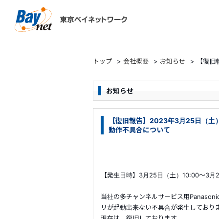
東京ベイネットワーク
トップ
>
会社概要
>
お知らせ
>
【復旧報
お知らせ
【復旧報告】2023年3月25日（土）TZ
動作不具合について
【発生日時】3月25日（土）10:00～3月2
当社の多チャンネルサービス用Panasoni
リが起動出来ない不具合が発生しており
現在は、復旧しております。