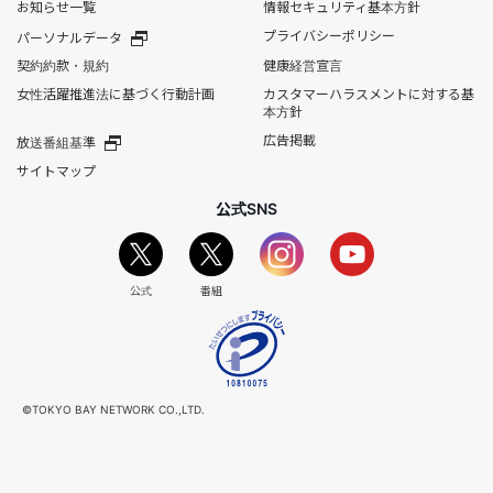
お知らせ一覧
情報セキュリティ基本方針
プライバシーポリシー
パーソナルデータ
契約約款・規約
健康経営宣言
女性活躍推進法に基づく行動計画
カスタマーハラスメントに対する基
本方針
広告掲載
放送番組基準
サイトマップ
公式SNS
公式
番組
©TOKYO BAY NETWORK CO.,LTD.